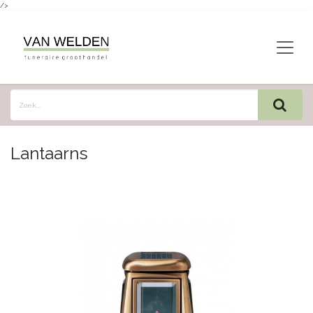
/>
Overslaan naar inhoud
Lantaarns