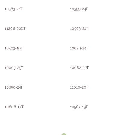
10563-24T
10399-24T
11208-20CT
10903-24T
10563-19T
10829-24T
10003-25T
10082-22T
10850-24T
11010-20T
10606-17T
10567-19T