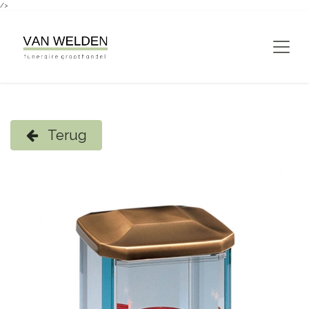
/>
Overslaan naar inhoud
Terug