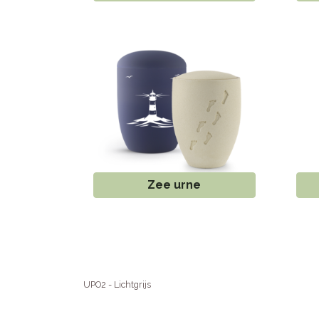
Zee urne
UPO2 - Lichtgrijs