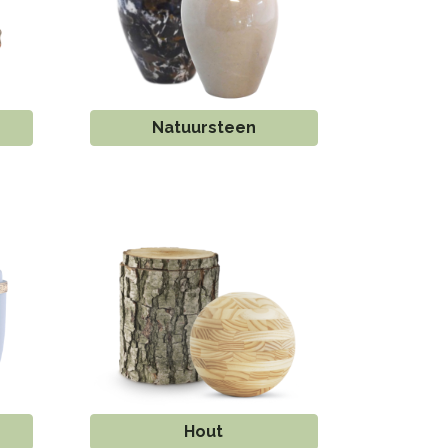
Natuursteen
Hout