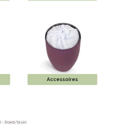
Accessoires
 - Roest/bruin