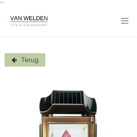
/>
Overslaan naar inhoud
Terug