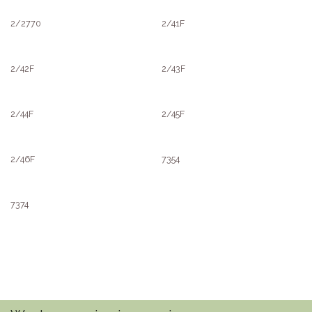
2/2770
2/41F
2/42F
2/43F
2/44F
2/45F
2/46F
7354
7374