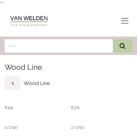
/>
Overslaan naar inhoud
Wood Line
Wood Line
8354
8374
2/2740
2/2750