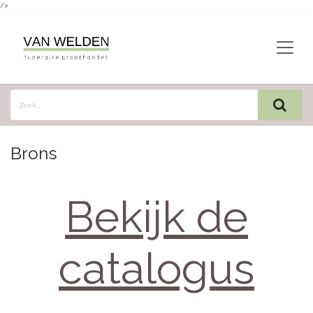
/>
Overslaan naar inhoud
Brons
Bekijk de
catalogus