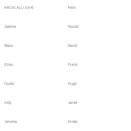
KRUIS ALU 1006
Felix
Sabine
Pascal
Beau
David
Elise
Frank
Guido
Hugo
Indy
Janet
Jerome
Krista