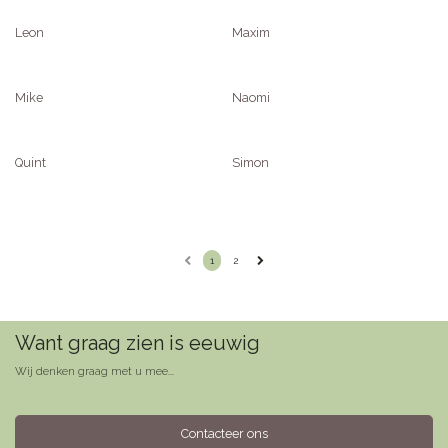
Leon
Maxim
Mike
Naomi
Quint
Simon
1
2
Want graag zien is eeuwig
Wij denken graag met u mee...
Contacteer ons