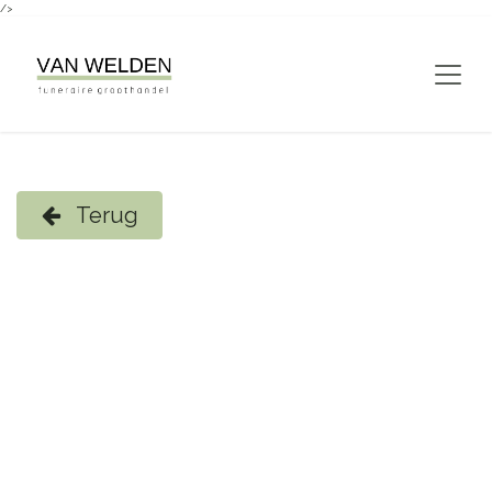
/>
Overslaan naar inhoud
Terug