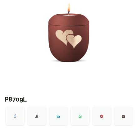
P8709L