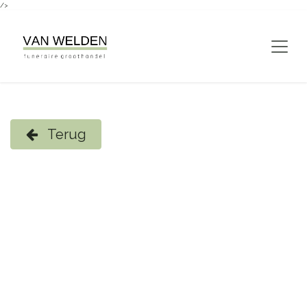
/>
Overslaan naar inhoud
Terug