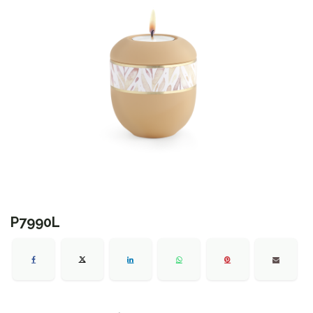
P7990L