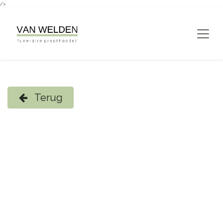
/>
Overslaan naar inhoud
Terug