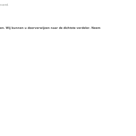
everd.
ieren. Wij kunnen u doorverwijzen naar de dichtste verdeler. Neem