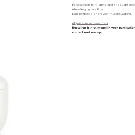
Porseleinen mini-urne met theelicht gel
Afmeting : 9cm x 8cm.
Kan perfect dienen voor thuisbewaring.
Algemene voorwaarden
Bestellen is niet mogelijk voor particul
contact met ons op.