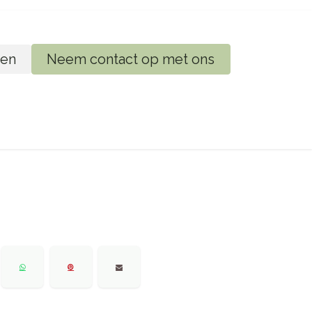
en
Neem contact op met ons
ij