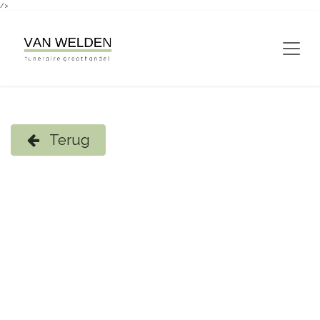
/>
Overslaan naar inhoud
Terug