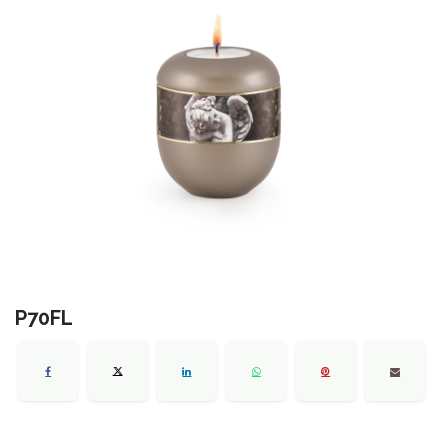
P70FL