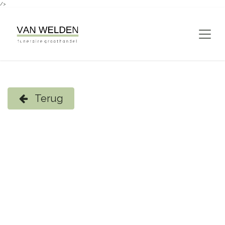
/>
Overslaan naar inhoud
Terug