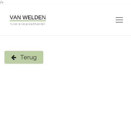
/>
Overslaan naar inhoud
Terug