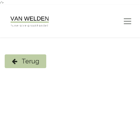
/>
Overslaan naar inhoud
Terug