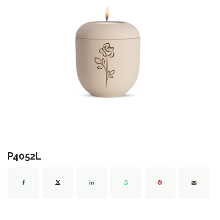
P4052L