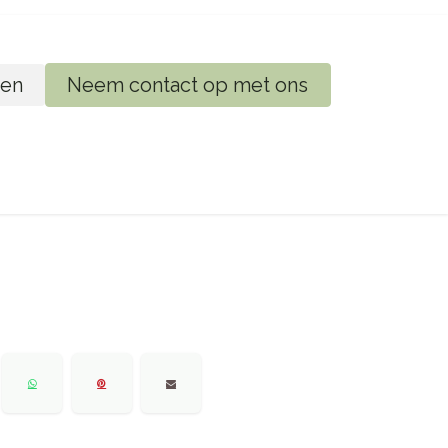
en
Neem contact op met ons
ij