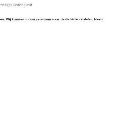
rndekor, Gedenklicht
ieren. Wij kunnen u doorverwijzen naar de dichtste verdeler. Neem