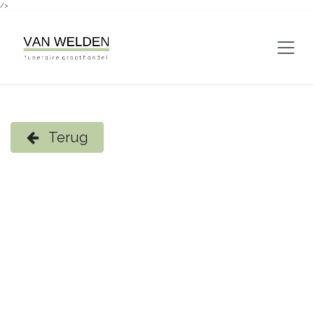
/>
Overslaan naar inhoud
Terug