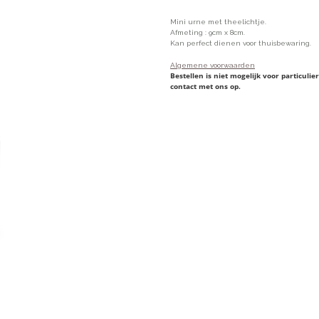
Mini urne met theelichtje.
Afmeting : 9cm x 8cm.
Kan perfect dienen voor thuisbewaring.
Algemene voorwaarden
Bestellen is niet mogelijk voor particul
contact met ons op.