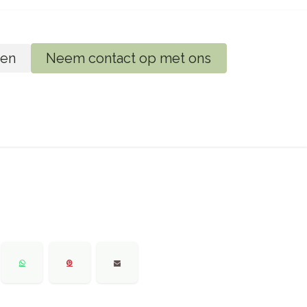
en
Neem contact op met ons
ij