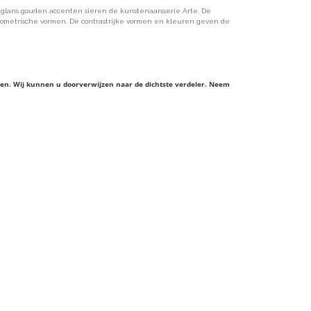
glans gouden accenten sieren de kunstenaarsserie Arte. De
geometrische vormen. De contrastrijke vormen en kleuren geven de
ieren. Wij kunnen u doorverwijzen naar de dichtste verdeler. Neem