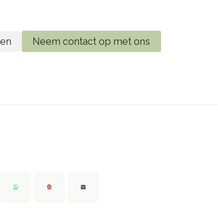
en
Neem contact op met ons
ij