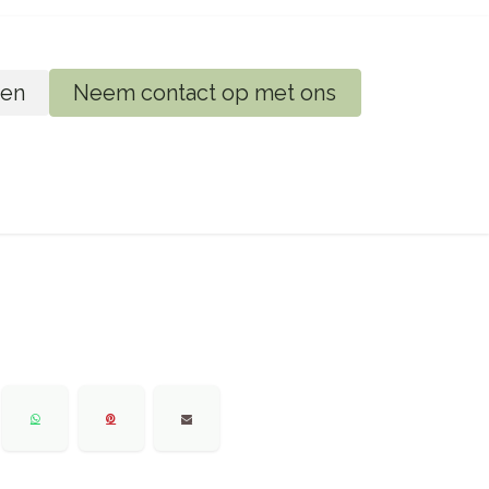
en
Neem contact op met ons
ij