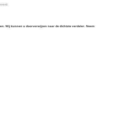
everd.
ieren. Wij kunnen u doorverwijzen naar de dichtste verdeler. Neem