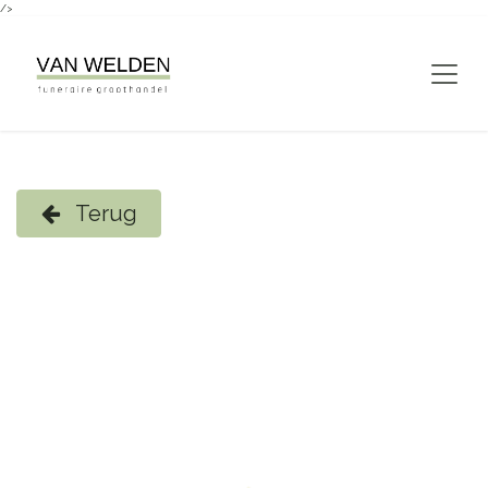
/>
Overslaan naar inhoud
Terug