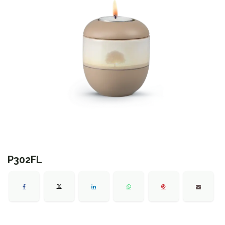
P302FL