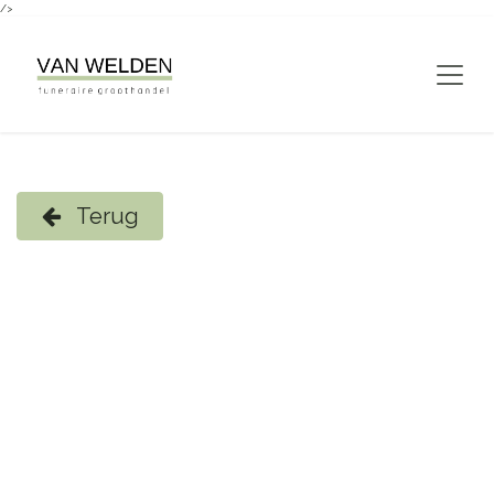
/>
Overslaan naar inhoud
Terug