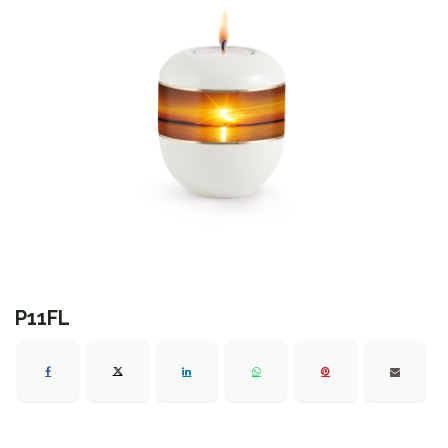
P11FL