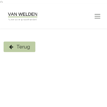
/>
Overslaan naar inhoud
Terug