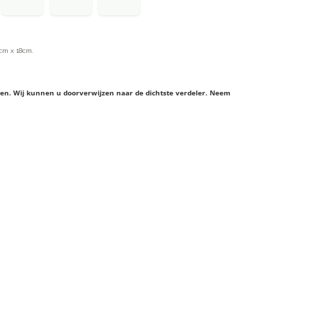
cm x 18cm.
ieren. Wij kunnen u doorverwijzen naar de dichtste verdeler. Neem