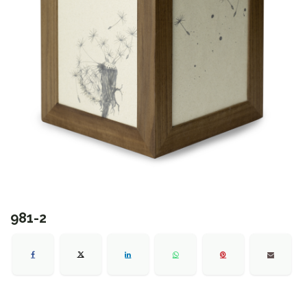
981-2