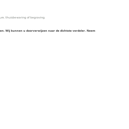
um, thuisbewaring of begraving.
ieren. Wij kunnen u doorverwijzen naar de dichtste verdeler. Neem