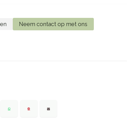
en
Neem contact op met ons
ij