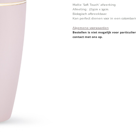
Matte 'Soft Touch' afwerking
Afmeting : 27.5cm x 19cm.
Biologisch afbreekbaar.
Kan perfect dienen voor in een colombari
Algemene voorwaarden
Bestellen is niet mogelijk voor particul
contact met ons op.