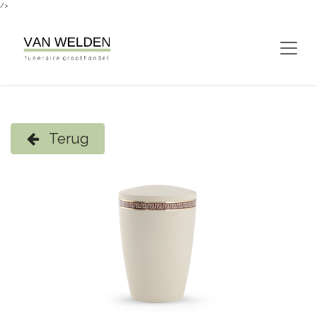
/>
Overslaan naar inhoud
Terug