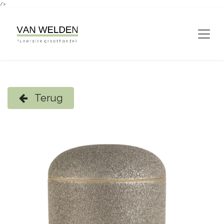
/>
Overslaan naar inhoud
Terug