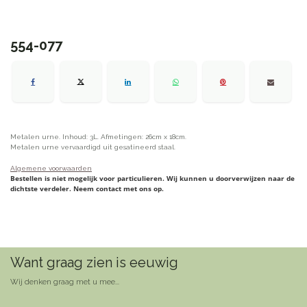
554-077
Metalen urne. Inhoud: 3L. Afmetingen: 26cm x 18cm.
Metalen urne vervaardigd uit gesatineerd staal.
Algemene voorwaarden
Bestellen is niet mogelijk voor particulieren. Wij kunnen u doorverwijzen naar de
dichtste verdeler. Neem contact met ons op.
Want graag zien is eeuwig
Wij denken graag met u mee...