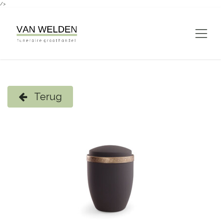
/>
Overslaan naar inhoud
Terug