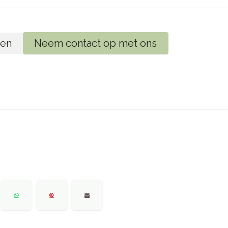
en
Neem contact op met ons
ij