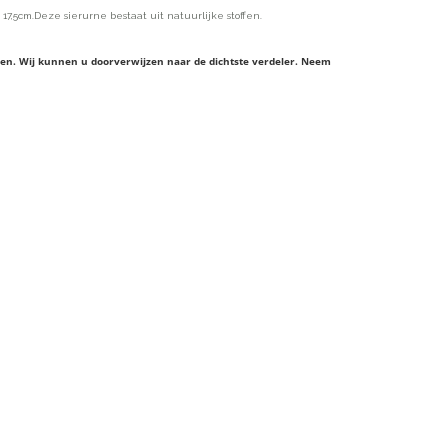
 17,5cm.Deze sierurne bestaat uit natuurlijke stoffen.
ieren. Wij kunnen u doorverwijzen naar de dichtste verdeler. Neem