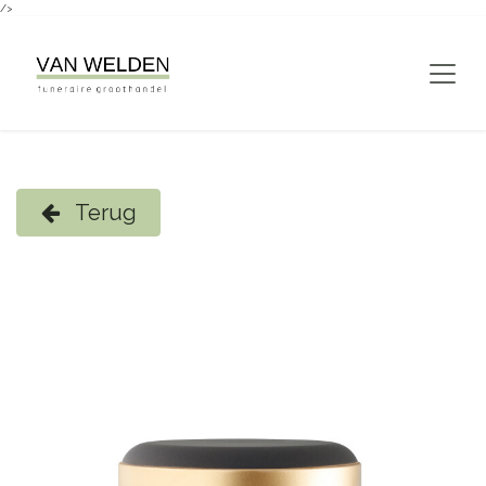
/>
Overslaan naar inhoud
Terug