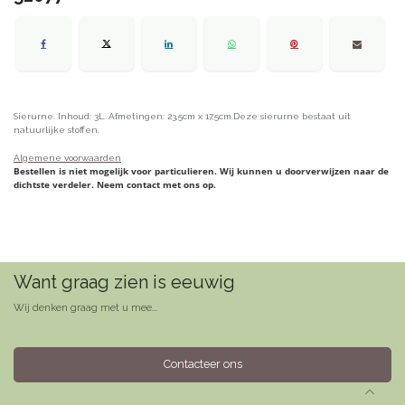
Sierurne. Inhoud: 3L. Afmetingen: 23,5cm x 17,5cm.Deze sierurne bestaat uit
natuurlijke stoffen.
Algemene voorwaarden
Bestellen is niet mogelijk voor particulieren. Wij kunnen u doorverwijzen naar de
dichtste verdeler. Neem contact met ons op.
Want graag zien is eeuwig
Wij denken graag met u mee...
Contacteer ons