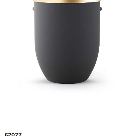
52077