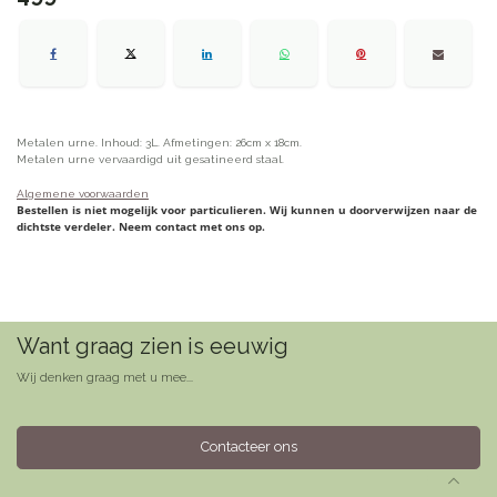
Metalen urne. Inhoud: 3L. Afmetingen: 26cm x 18cm.
Metalen urne vervaardigd uit gesatineerd staal.
Algemene voorwaarden
Bestellen is niet mogelijk voor particulieren. Wij kunnen u doorverwijzen naar de
dichtste verdeler. Neem contact met ons op.
Want graag zien is eeuwig
Wij denken graag met u mee...
Contacteer ons