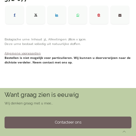
Biologische urne. Inhoud: 3L. Afmetingen: 28cm x 19cm.
Deze urne bestaat volledig uit natuurlijke stoffen.
Algemene voorwaarden
Bestellen is niet mogelijk voor particulieren. Wij kunnen u doorverwijzen naar de
dichtste verdeler. Neem contact met ons op.
Want graag zien is eeuwig
Wij denken graag met u mee...
Contacteer ons