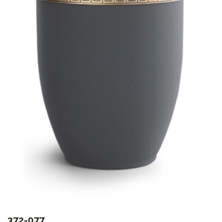
372-077