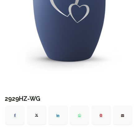
2929HZ-WG