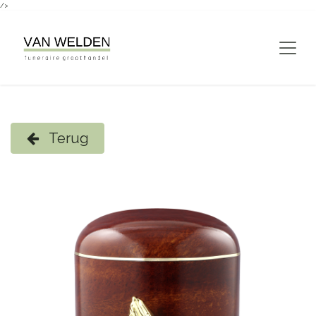
/>
Overslaan naar inhoud
Terug