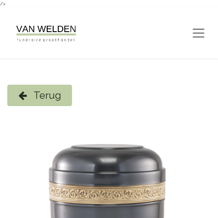
/>
Overslaan naar inhoud
Terug