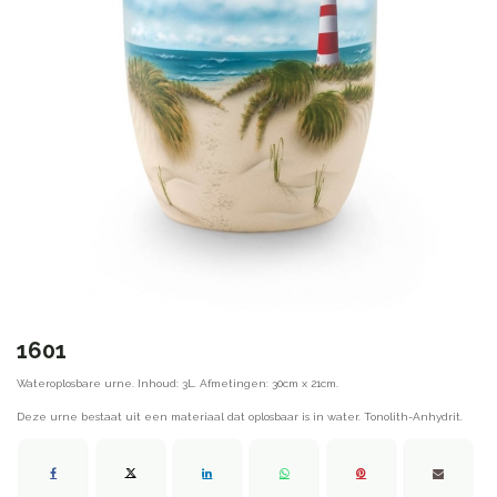
1601
Wateroplosbare urne. Inhoud: 3L. Afmetingen: 30cm x 21cm.
Deze urne bestaat uit een materiaal dat oplosbaar is in water. Tonolith-Anhydrit.