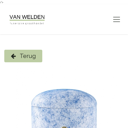
/>
Overslaan naar inhoud
Terug