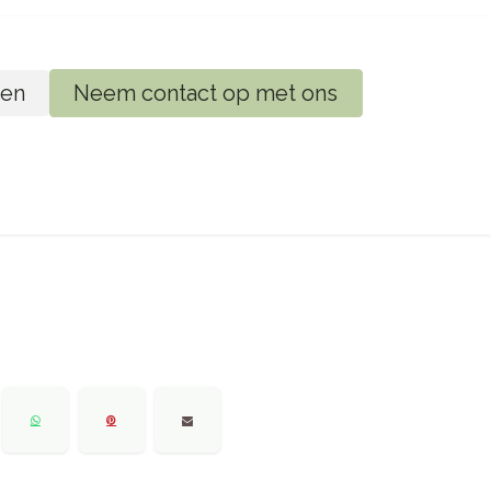
en
Neem contact op met ons
ij