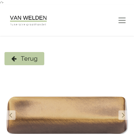
/>
Overslaan naar inhoud
Terug