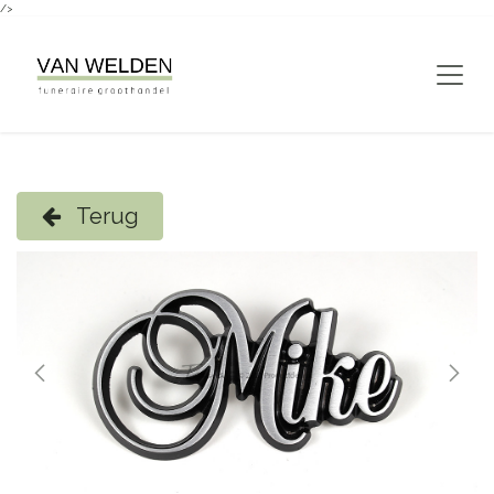
/>
Overslaan naar inhoud
Terug