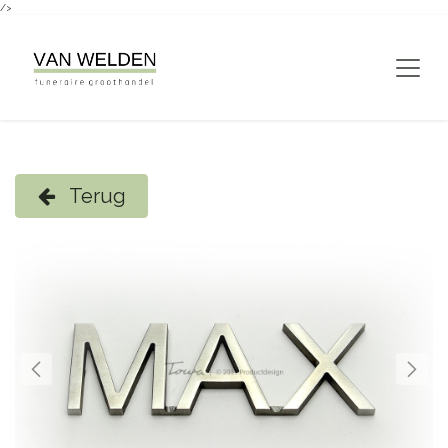
/>
Overslaan naar inhoud
Terug