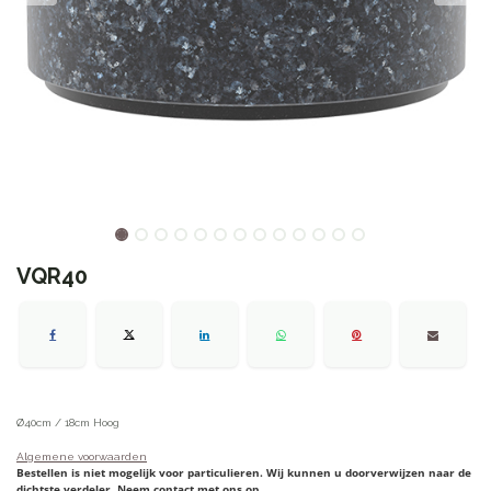
VQR40
Ø40cm / 18cm Hoog
Algemene voorwaarden
Bestellen is niet mogelijk voor particulieren. Wij kunnen u doorverwijzen naar de
dichtste verdeler. Neem contact met ons op.