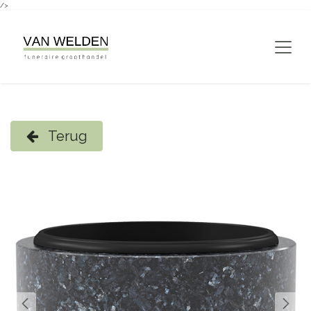
/>
Overslaan naar inhoud
Terug