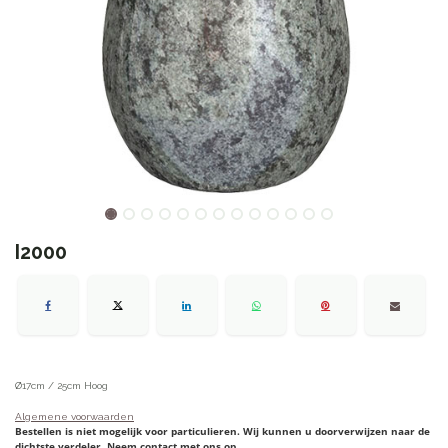
I2000
Ø17cm / 25cm Hoog
Algemene voorwaarden
Bestellen is niet mogelijk voor particulieren. Wij kunnen u doorverwijzen naar de
dichtste verdeler. Neem contact met ons op.