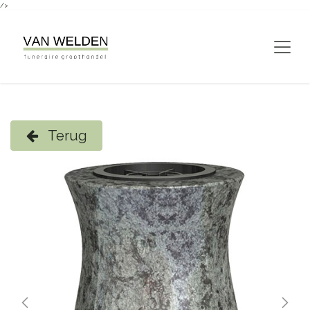
/>
Overslaan naar inhoud
Terug