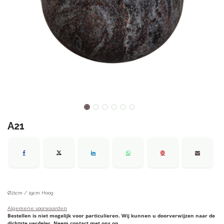
A21
Ø21cm / 19cm Hoog
Algemene voorwaarden
Bestellen is niet mogelijk voor particulieren. Wij kunnen u doorverwijzen naar de
dichtste verdeler. Neem contact met ons op.