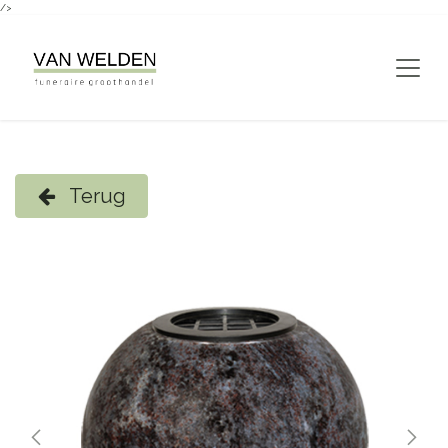
/>
Overslaan naar inhoud
Terug