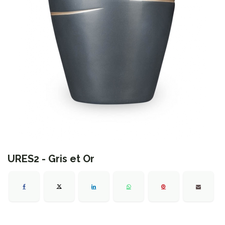
URES2 - Gris et Or