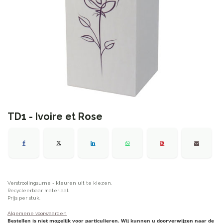
TD1 - Ivoire et Rose
Verstrooiingsurne - kleuren uit te kiezen.
Recycleerbaar materiaal.
Prijs per stuk.
Algemene voorwaarden
Bestellen is niet mogelijk voor particulieren. Wij kunnen u doorverwijzen naar de