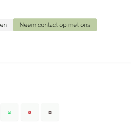
en
Neem contact op met ons
ij