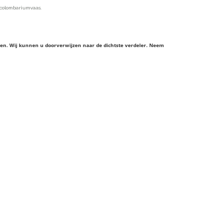
 colombariumvaas.
ieren. Wij kunnen u doorverwijzen naar de dichtste verdeler. Neem