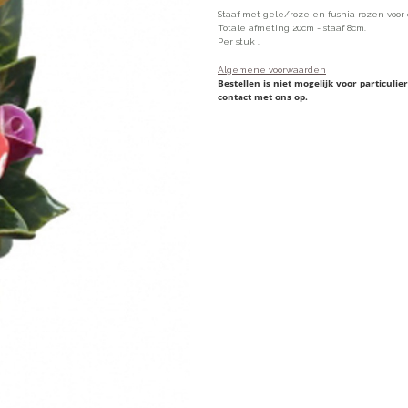
Staaf met gele/roze en fushia rozen voor
Totale afmeting 20cm - staaf 8cm.
Per stuk .
Algemene voorwaarden
Bestellen is niet mogelijk voor particul
contact met ons op.