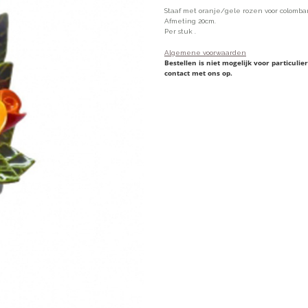
Staaf met oranje/gele rozen voor colomba
Afmeting 20cm.
Per stuk .
Algemene voorwaarden
Bestellen is niet mogelijk voor particul
contact met ons op.