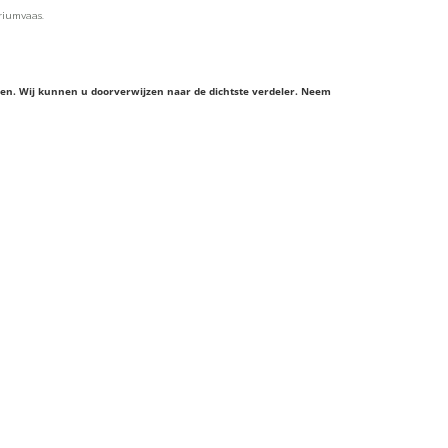
riumvaas.
ieren. Wij kunnen u doorverwijzen naar de dichtste verdeler. Neem