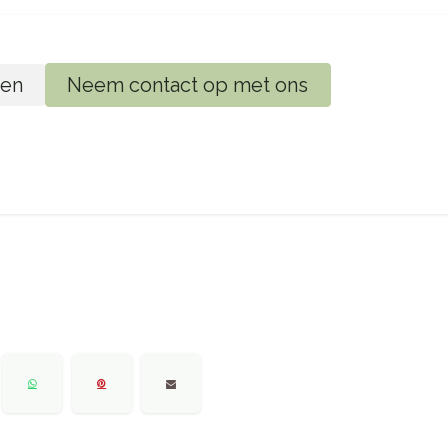
en
Neem contact op met ons
ij