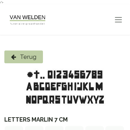
/>
Overslaan naar inhoud
Terug
LETTERS MARLIN 7 CM